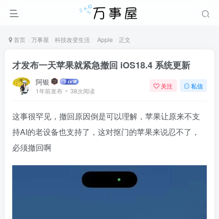
首页
万事屋
科技改变生活
Apple
正文
才发布一天苹果就紧急撤回 iOS18.4 系统更新
阿银
关注
私信
1年前发布
38次阅读
这事很罕见，撤回原因倒是可以理解，苹果让原来不支
持AI的老设备也支持了，这对抠门的苹果来说忍不了，
必须撤回啊