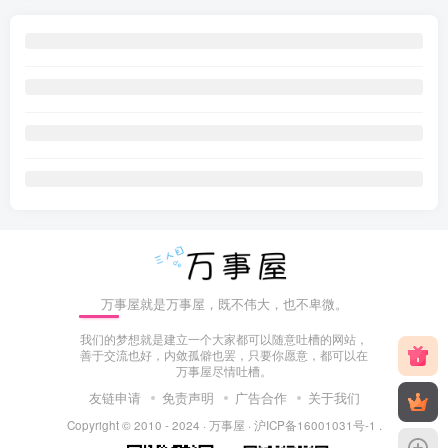
万事屋就是万事屋，既不伟大，也不卑微。
我们的梦想就是建立一个大家都可以随意吐槽的网站，
善于交流也好，内敛孤僻也罢，只要你愿意，都可以在
万事屋尽情吐槽。
友链申请
免责声明
广告合作
关于我们
Copyright © 2010 - 2024 ·
万事屋
·
沪ICP备16001031号-1
.