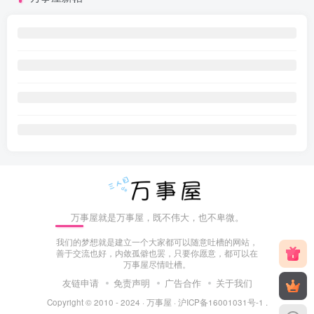
万事屋就是万事屋，既不伟大，也不卑微。
我们的梦想就是建立一个大家都可以随意吐槽的网站，
善于交流也好，内敛孤僻也罢，只要你愿意，都可以在
万事屋尽情吐槽。
友链申请
免责声明
广告合作
关于我们
Copyright © 2010 - 2024 ·
万事屋
·
沪ICP备16001031号-1
.