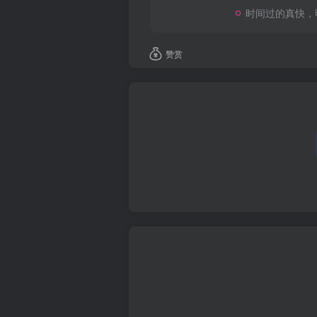
时间过的真快，
赞赏