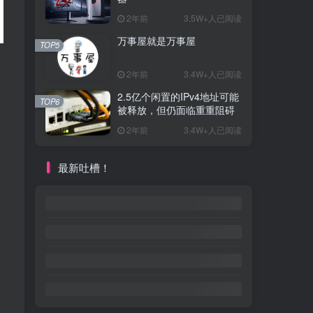
2年前
3.5W+人已阅读
万事屋就是万事屋
TOP5
2年前
3.4W+人已阅读
2.5亿个闲置的IPv4地址可能
TOP6
被释放，但仍面临重重阻碍
2年前
3.4W+人已阅读
最新吐槽！