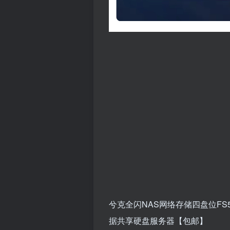
兮克全闪NAS网络存储四盘位FS
据共享硬盘服务器【包邮】