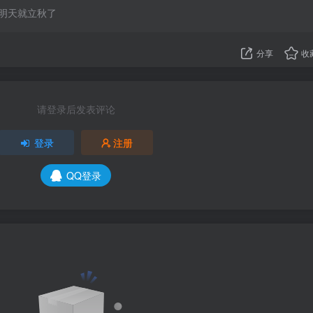
明天就立秋了
分享
收
请登录后发表评论
登录
注册
QQ登录