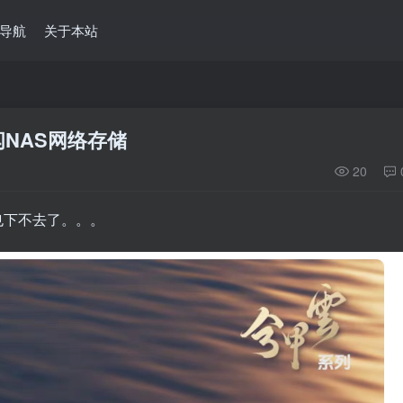
导航
关于本站
NAS网络存储
20
也下不去了。。。