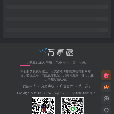
万事屋就是万事屋，既不伟大，也不卑微。
我们的梦想就是建立一个大家都可以随意吐槽的网站，
善于交流也好，内敛孤僻也罢，只要你愿意，都可以在
万事屋尽情吐槽。
友链申请
免责声明
广告合作
关于我们
Copyright © 2010 - 2024 ·
万事屋
·
沪ICP备16001031号-1
.