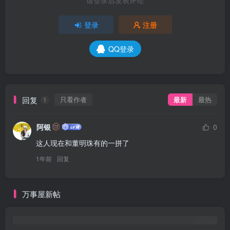
请登录后发表评论
登录
注册
QQ登录
回复
只看作者
最新
最热
1
阿银
0
这人现在和董明珠有的一拼了
1年前
回复
万事屋新帖