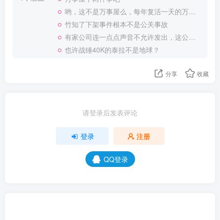
哟，这不是万事屋么，每年复活一天的万事屋
竹知了下架事件根本不是公关事故
有家公司连一点点声音不允许发出，这公司做大了就是我国乃至全世界的灾难
也许战锤40K的泰拉不是地球？
分享
收藏
请登录后发表评论
登录
注册
QQ登录