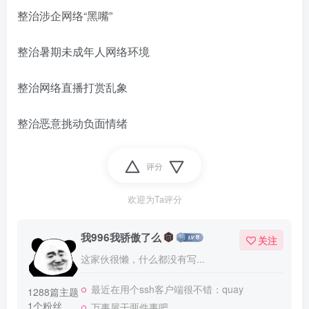
整治涉企网络“黑嘴”
整治暑期未成年人网络环境
整治网络直播打赏乱象
整治恶意挑动负面情绪
评分
欢迎为Ta评分
我996我骄傲了么
关注
这家伙很懒，什么都没有写...
最近在用个ssh客户端很不错：quay
1288篇主题
1个粉丝
万事屋干两件事吧