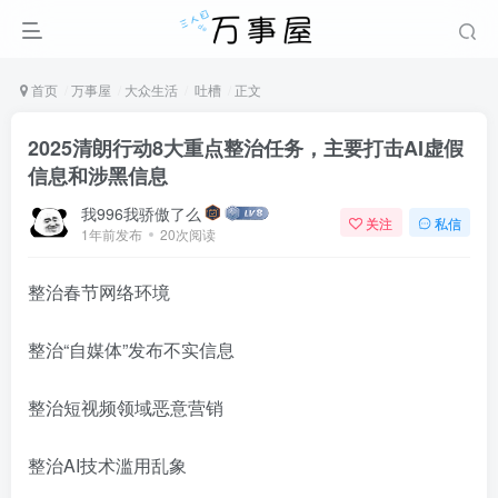
首页
万事屋
大众生活
吐槽
正文
2025清朗行动8大重点整治任务，主要打击AI虚假
信息和涉黑信息
我996我骄傲了么
关注
私信
1年前发布
20次阅读
整治春节网络环境
整治“自媒体”发布不实信息
整治短视频领域恶意营销
整治AI技术滥用乱象