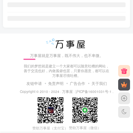
万事屋就是万事屋，既不伟大，也不卑微。
我们的梦想就是建立一个大家都可以随意吐槽的网站，
善于交流也好，内敛孤僻也罢，只要你愿意，都可以在
万事屋尽情吐槽。
友链申请
免责声明
广告合作
关于我们
Copyright © 2010 - 2024 ·
万事屋
·
沪ICP备16001031号-1
.
赞助万事屋（微信）
赞助万事屋（支付宝）