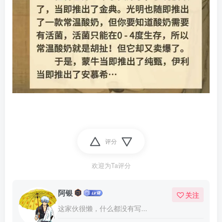
评分
欢迎为Ta评分
阿银
关注
这家伙很懒，什么都没有写...