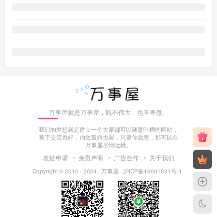
万事屋就是万事屋，既不伟大，也不卑微。
我们的梦想就是建立一个大家都可以随意吐槽的网站，
善于交流也好，内敛孤僻也罢，只要你愿意，都可以在
万事屋尽情吐槽。
友链申请
免责声明
广告合作
关于我们
Copyright © 2010 - 2024 ·
万事屋
·
沪ICP备16001031号-1
.