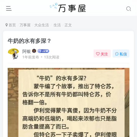
首页
万事屋
大众生活
生活
正文
牛奶的水有多深？
阿银
关注
私信
1年前发布
13次阅读