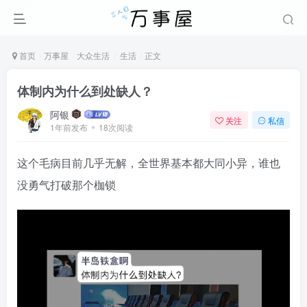
首页
万事屋
大众生活
生活
正文
体制内为什么到处缺人？
阿银
关注
私信
1年前发布
18次阅读
这个毛病目前几乎无解，全世界基本都大同小异，谁也
没勇气打破那个枷锁