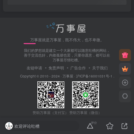
万事屋就是万事屋，既不伟大，也不卑微。
我们的梦想就是建立一个大家都可以随意吐槽的网站，
善于交流也好，内敛孤僻也罢，只要你愿意，都可以在
万事屋尽情吐槽。
友链申请
免责声明
广告合作
关于我们
Copyright © 2010 - 2024 ·
万事屋
·
沪ICP备16001031号-1
.
赞助万事屋（微信）
赞助万事屋（支付宝）
评分
欢迎评论吐槽