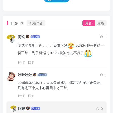
回复
只看作者
最新
最热
3
阿银
0
测试能复现，但。。。我修不好
 pc端模拟手机端一
切正常，到手机端的firefox就神奇的不行了
1年前
回复
吐吐吐吐
0
pc端偶尔也这样，提示登录成功 刷新页面显示未登录。
只有进下个人中心再回来才正常。
1年前
回复
阿银
0