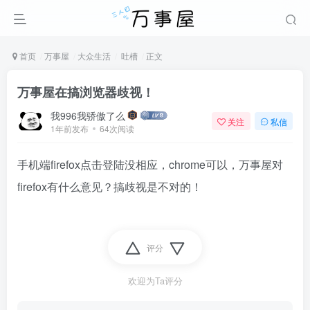
首页
万事屋
大众生活
吐槽
正文
万事屋在搞浏览器歧视！
我996我骄傲了么
关注
私信
1年前发布
64次阅读
手机端firefox点击登陆没相应，chrome可以，万事屋对
firefox有什么意见？搞歧视是不对的！
评分
欢迎为Ta评分