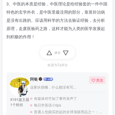
3、中医的本质是经验，中医理论是给经验套的一件中国
特色的玄学外衣，是中医里最没用的部分，靠算卦治病
是没有出路的。应该用科学的方法去验证经验，去分析
原理，走废医验药之路，这样才能为人类的医学发展起
到积极的作用！
评分
欢迎为Ta评分
阿银
关注
这家伙很懒，什么都没有写...
有媒体对竹知了事件发声了
9191篇主题
1个粉丝
每日学英语小tips
普通人也能买的起的全球顶级用品之一：WD-40润滑除锈剂！