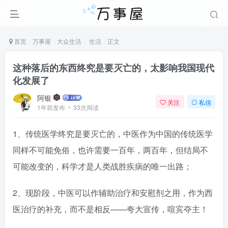
首页
万事屋
大众生活
生活
正文
这种落后的东西终究是要灭亡的，太影响我国现代
化发展了
阿银
关注
私信
1年前发布
33次阅读
1、传统医学终究是要灭亡的，中医作为中国的传统医学
同样不可能免俗，也许需要一百年，两百年，但结局不
可能改变的，科学才是人类战胜疾病的唯一出路；
2、现阶段，中医可以作辅助治疗和安慰剂之用，作为西
医治疗的补充，而不是相反——夸大宣传，喧宾夺主！