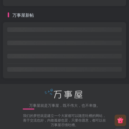
万事屋新帖
万事屋就是万事屋，既不伟大，也不卑微。
我们的梦想就是建立一个大家都可以随意吐槽的网站，
善于交流也好，内敛孤僻也罢，只要你愿意，都可以在
万事屋尽情吐槽。