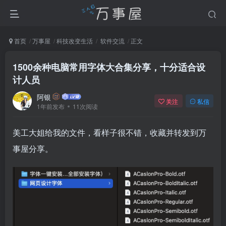
首页
万事屋
科技改变生活
软件交流
正文
1500余种电脑常用字体大合集分享，十分适合设
计人员
阿银
关注
私信
1年前发布
11次阅读
美工大姐给我的文件，看样子很不错，收藏并转发到万
事屋分享。