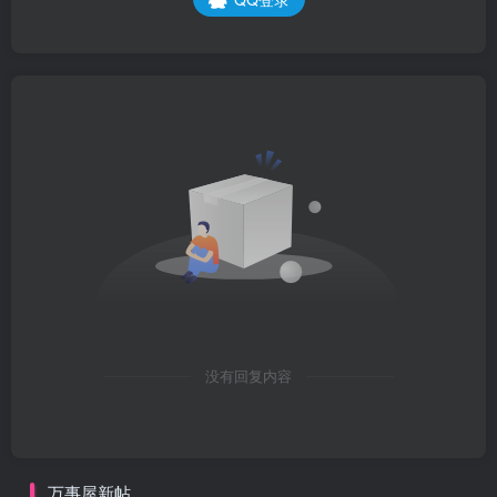
没有回复内容
万事屋新帖