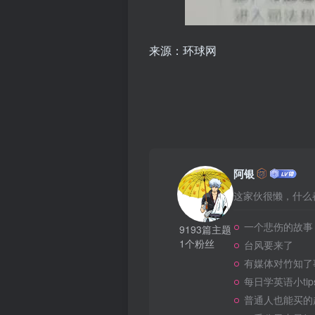
来源：环球网
阿银
这家伙很懒，什么都
一个悲伤的故事
9193篇主题
1个粉丝
台风要来了
有媒体对竹知了
每日学英语小tip
普通人也能买的