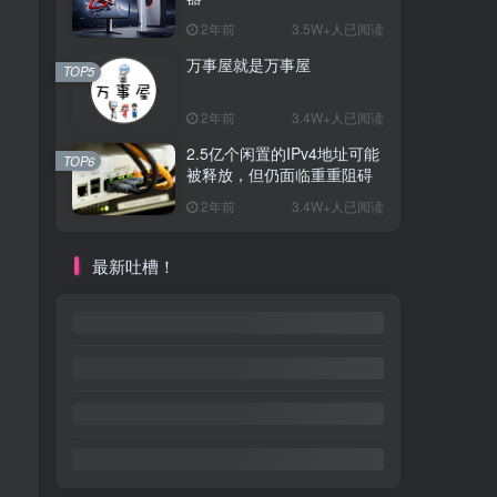
2年前
3.5W+人已阅读
万事屋就是万事屋
TOP5
2年前
3.4W+人已阅读
2.5亿个闲置的IPv4地址可能
TOP6
被释放，但仍面临重重阻碍
2年前
3.4W+人已阅读
最新吐槽！