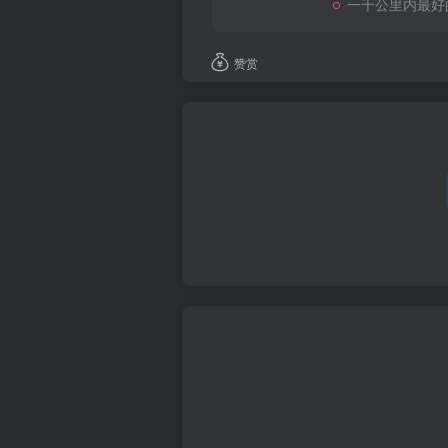
一千公里内最好
赞赏