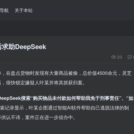
导航
关于本站
助DeepSeek
23
，在盘点货物时发现有大量商品被偷，总价值4500余元，灵芝
后，很快锁定嫌疑人叶某并将其抓获归案。
DeepSeek搜索“购买物品未付款如何帮助我免于刑事责任”、“如
索记录显示，叶某企图通过智能AI软件帮助自己逃脱法律的制
事供认不讳，案件正在进一步侦办中。