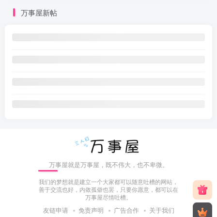
万事屋新帖
万事屋就是万事屋，既不伟大，也不卑微。
我们的梦想就是建立一个大家都可以随意吐槽的网站，
善于交流也好，内敛孤僻也罢，只要你愿意，都可以在
万事屋尽情吐槽。
友链申请
免责声明
广告合作
关于我们