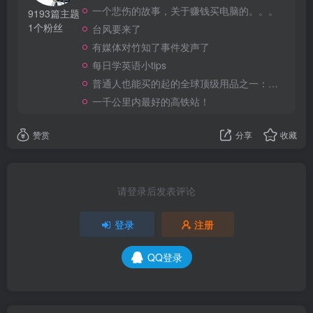
一个悲伤的故事，关于赚钱买电脑的。。。
9193篇主题
1个粉丝
台风要来了
有媒体对竹知了事件发声了
每日学英语小tips
普通人也能买的起的全球顶级用品之一：WD-40润滑除锈剂！
一千公里内最好的高铁站！
赞赏
分享
收藏
请登录后发表评论
登录
注册
QQ登录