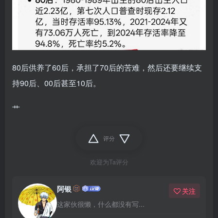
80后供养了60后，承担了70后的苦难，然后还要继续支
持90后、00后甚至10后。
艹
评分
欢迎为Ta评分
阿银
关注
这家伙很懒，什么都没有写...