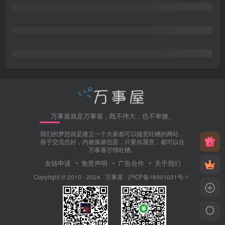
万事屋就是万事屋，既不伟大，也不卑微。
我们的梦想就是建立一个大家都可以随意吐槽的网站，
善于交流也好，内敛孤僻也罢，只要你愿意，都可以在
万事屋尽情吐槽。
友链申请
免责声明
广告合作
关于我们
Copyright © 2010 - 2024 ·
万事屋
·
沪ICP备16001031号-1
.