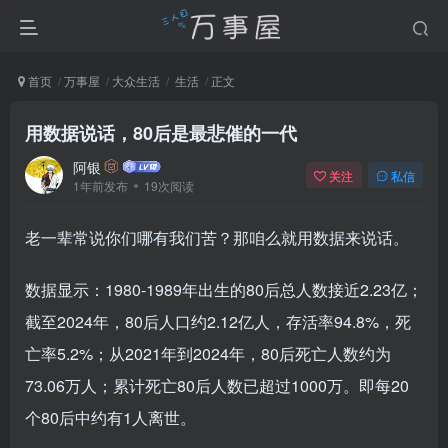
首页
万事屋
大众生活
生活
正文
用数据说话，80后是最悲催的一代
阿银
关注
私信
1年前发布
19次阅读
老一辈常说你们哪有我们苦？那咱么就用数据来说话。
数据显示：1980-1989年出生的80后总人数接近2.23亿；
截至2024年，80后人口约2.12亿人，存活率94.8%，死
亡率5.2%；从2021年到2024年，80后死亡人数约为
73.06万人；累计死亡80后人数已超过1000万。即每20
个80后中约有1人离世。