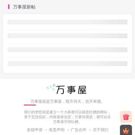
万事屋新帖
万事屋就是万事屋，既不伟大，也不卑微。
我们的梦想就是建立一个大家都可以随意吐槽的网站，
善于交流也好，内敛孤僻也罢，只要你愿意，都可以在
万事屋尽情吐槽。
友链申请
免责声明
广告合作
关于我们