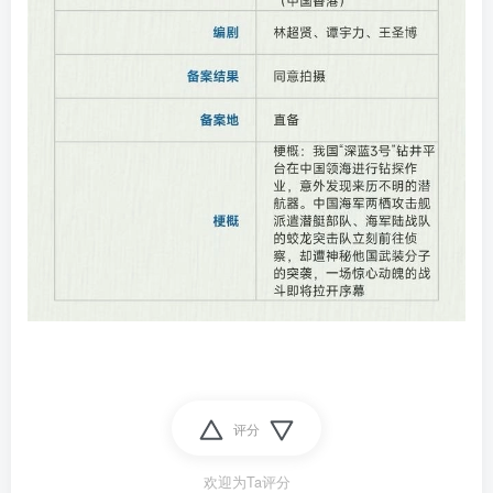
评分
欢迎为Ta评分