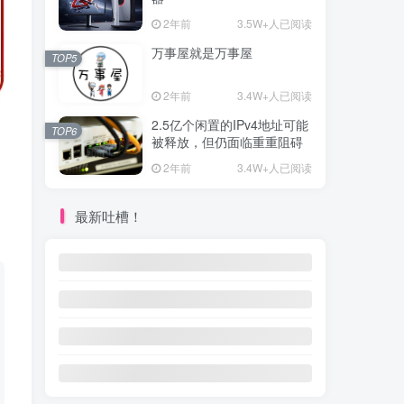
2年前
3.5W+人已阅读
万事屋就是万事屋
TOP5
2年前
3.4W+人已阅读
2.5亿个闲置的IPv4地址可能
TOP6
被释放，但仍面临重重阻碍
2年前
3.4W+人已阅读
最新吐槽！