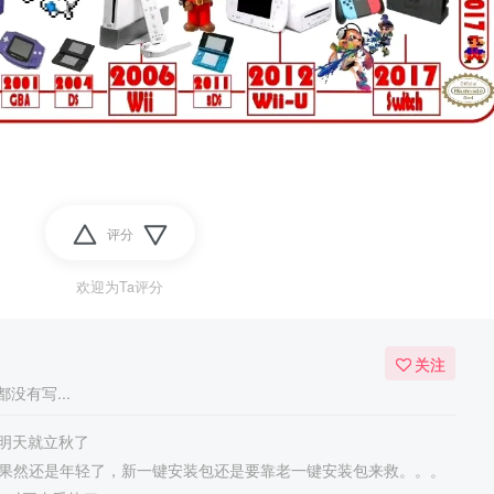
评分
欢迎为Ta评分
关注
没有写...
明天就立秋了
Speed果然还是年轻了，新一键安装包还是要靠老一键安装包来救。。。