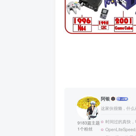
阿银
这家伙很懒，什么都
时间过的真快，
9183篇主题
1个粉丝
OpenLite