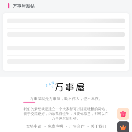
万事屋新帖
万事屋就是万事屋，既不伟大，也不卑微。
我们的梦想就是建立一个大家都可以随意吐槽的网站，
善于交流也好，内敛孤僻也罢，只要你愿意，都可以在
万事屋尽情吐槽。
友链申请
免责声明
广告合作
关于我们