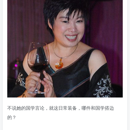
不说她的国学言论，就这日常装备，哪件和国学搭边
的？