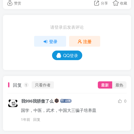
赞赏
分享
收藏
请登录后发表评论
登录
注册
QQ登录
回复
只看作者
最新
最热
1
我996我骄傲了么
0
国学，中医，武术，中国大三骗子培养皿
1年前
回复