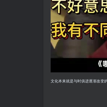
文化本来就是与时俱进逐渐改变