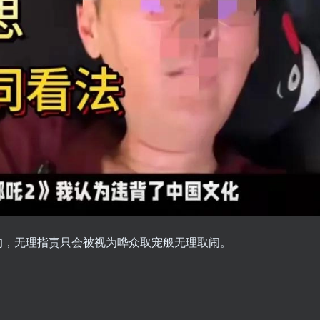
的，无理指责只会被视为哗众取宠般无理取闹。