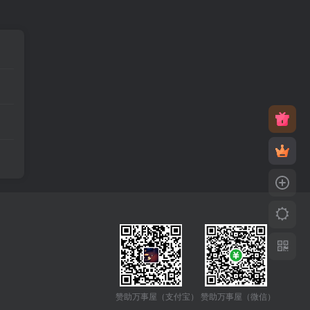
赞助万事屋（微信）
赞助万事屋（支付宝）