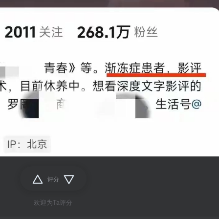
评分
欢迎为Ta评分