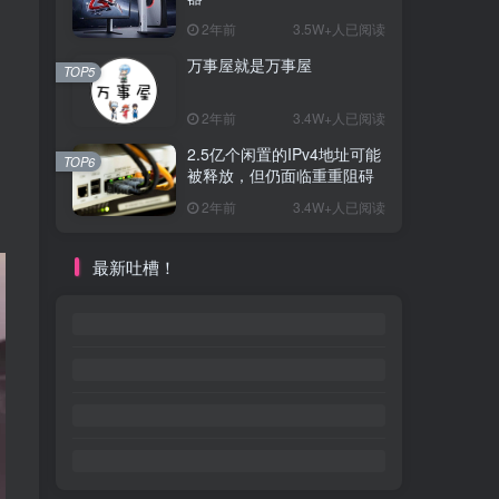
2年前
3.5W+人已阅读
万事屋就是万事屋
TOP5
2年前
3.4W+人已阅读
2.5亿个闲置的IPv4地址可能
TOP6
被释放，但仍面临重重阻碍
2年前
3.4W+人已阅读
最新吐槽！