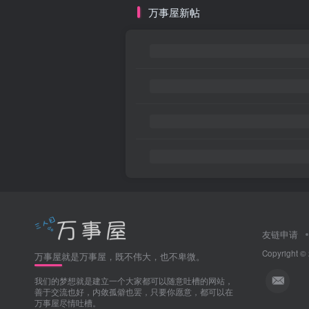
万事屋新帖
友链申请
Copyright ©
万事屋就是万事屋，既不伟大，也不卑微。
我们的梦想就是建立一个大家都可以随意吐槽的网站，
善于交流也好，内敛孤僻也罢，只要你愿意，都可以在
万事屋尽情吐槽。