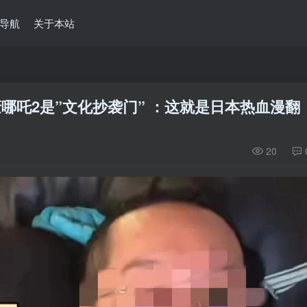
导航
关于本站
轰哪吒2是”文化抄袭门” ：这就是日本热血漫翻
20