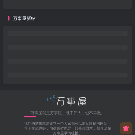
万事屋新帖
万事屋就是万事屋，既不伟大，也不卑微。
我们的梦想就是建立一个大家都可以随意吐槽的网站，
善于交流也好，内敛孤僻也罢，只要你愿意，都可以在
万事屋尽情吐槽。