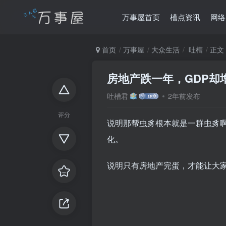
万事屋首页
槽点资讯
网络
首页
万事屋
大众生活
吐槽
正文
房地产跌一年，GDP却
吐槽君
2年前发布
评分
说明那帮虫豸根本就是一群虫豸
化。
说明只有房地产完蛋，才能让大