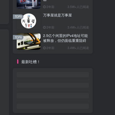
2年前
3.5W+人已阅读
万事屋就是万事屋
TOP5
2年前
3.4W+人已阅读
2.5亿个闲置的IPv4地址可能
TOP6
被释放，但仍面临重重阻碍
2年前
3.4W+人已阅读
最新吐槽！