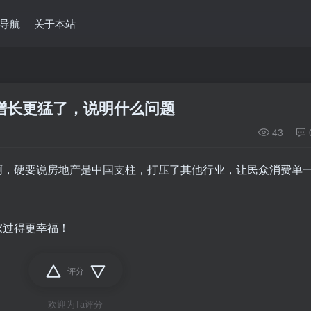
导航
关于本站
增长更猛了，说明什么问题
43
啊，硬要说房地产是中国支柱，打压了其他行业，让民众消费单
家过得更幸福！
评分
欢迎为Ta评分