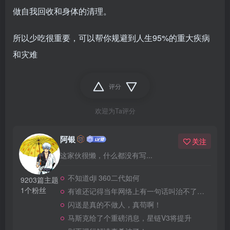
做自我回收和身体的清理。
所以少吃很重要，可以帮你规避到人生95%的重大疾病
和灾难
评分
欢迎为Ta评分
阿银
关注
这家伙很懒，什么都没有写...
不知道dji 360二代如何
9203篇主题
1个粉丝
有谁还记得当年网络上有一句话叫治不了洋人还治不了你吗
闪送是真的不做人，真苟啊！
马斯克给了个重磅消息，星链V3将提升