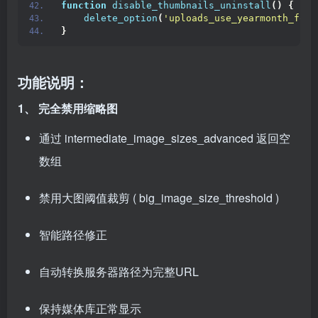
function
disable_thumbnails_uninstall
()
{
delete_option
(
'uploads_use_yearmonth_fold
}
功能说明：
1、
完全禁用缩略图
通过
intermediate_image_sizes_advanced
返回空
数组
禁用大图阈值裁剪 (
big_image_size_threshold
)
智能路径修正
自动转换服务器路径为完整URL
保持媒体库正常显示