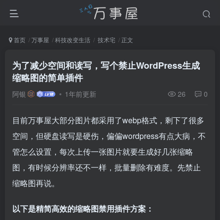
首页
万事屋
科技改变生活
技术宅
正文
为了减少空间和读写，写个禁止WordPress生成
缩略图的简单插件
阿银
1年前更新
26
0
目前万事屋大部分图片都采用了webp格式，剩下了很多
空间，但硬盘读写是硬伤，偏偏wordpress有点大病，不
管怎么设置，每次上传一张图片就要生成好几张缩略
图，有时候分辨率还不一样，批量删除有难度。先禁止
缩略图再说。
以下是精简高效的缩略图禁用插件方案：