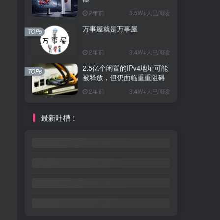
2年前
3.5W+人已阅读
万事屋就是万事屋
TOP5
2年前
3.4W+人已阅读
2.5亿个闲置的IPv4地址可能
TOP6
被释放，但仍面临重重阻碍
2年前
3.4W+人已阅读
最新吐槽！