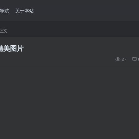
导航
关于本站
正文
精美图片
27