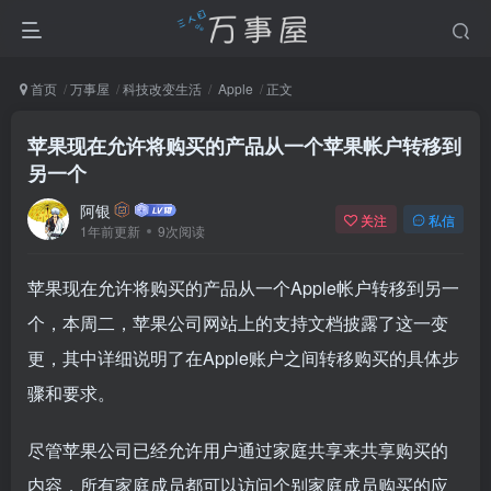
首页
万事屋
科技改变生活
Apple
正文
苹果现在允许将购买的产品从一个苹果帐户转移到
另一个
阿银
关注
私信
1年前更新
9次阅读
苹果现在允许将购买的产品从一个Apple帐户转移到另一
个，本周二，苹果公司网站上的支持文档披露了这一变
更，其中详细说明了在Apple账户之间转移购买的具体步
骤和要求。
尽管苹果公司已经允许用户通过家庭共享来共享购买的
内容，所有家庭成员都可以访问个别家庭成员购买的应