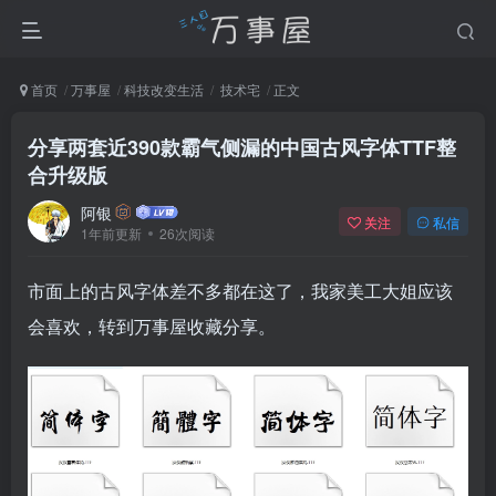
首页
万事屋
科技改变生活
技术宅
正文
分享两套近390款霸气侧漏的中国古风字体TTF整
合升级版
阿银
关注
私信
1年前更新
26次阅读
市面上的古风字体差不多都在这了，我家美工大姐应该
会喜欢，转到万事屋收藏分享。