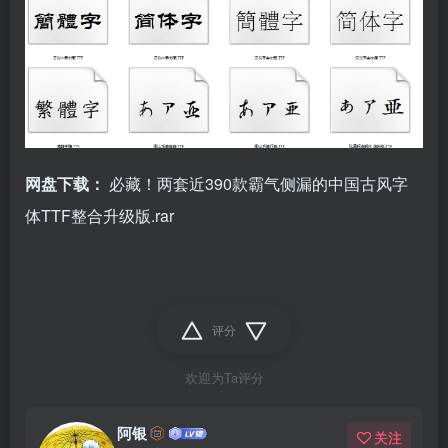
网盘下载：
必藏！两套近390款霸气侧漏的中国古风字
体TTF整合升级版.rar
评分
欢迎为Ta评分
阿银
关注