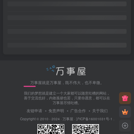
万事屋就是万事屋，既不伟大，也不卑微。
我们的梦想就是建立一个大家都可以随意吐槽的网站，
善于交流也好，内敛孤僻也罢，只要你愿意，都可以在
万事屋尽情吐槽。
友链申请
免责声明
广告合作
关于我们
Copyright © 2010 - 2024 ·
万事屋
·
沪ICP备16001031号-1
.