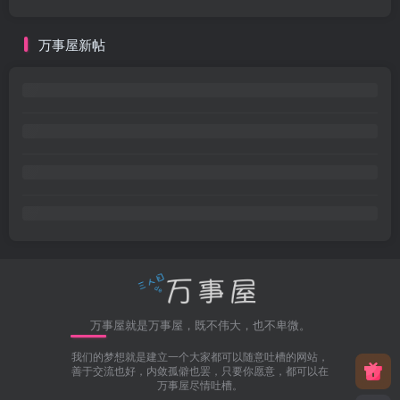
万事屋新帖
万事屋就是万事屋，既不伟大，也不卑微。
我们的梦想就是建立一个大家都可以随意吐槽的网站，
善于交流也好，内敛孤僻也罢，只要你愿意，都可以在
万事屋尽情吐槽。