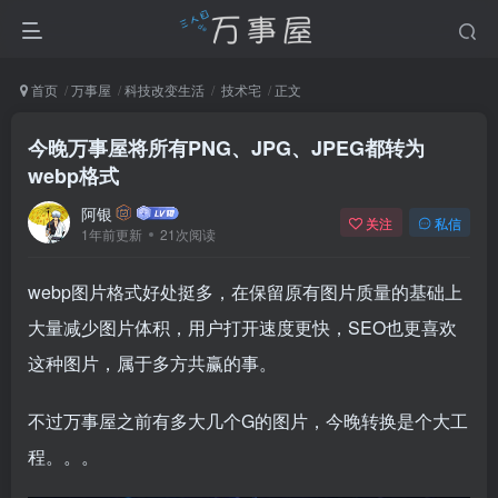
首页
万事屋
科技改变生活
技术宅
正文
今晚万事屋将所有PNG、JPG、JPEG都转为
webp格式
阿银
关注
私信
1年前更新
21次阅读
webp图片格式好处挺多，在保留原有图片质量的基础上
大量减少图片体积，用户打开速度更快，SEO也更喜欢
这种图片，属于多方共赢的事。
不过万事屋之前有多大几个G的图片，今晚转换是个大工
程。。。