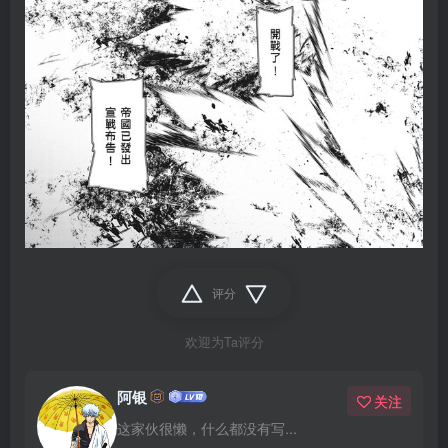
评分
欢迎为Ta评分
阿银
关注
这家伙很懒，什么都没有写...