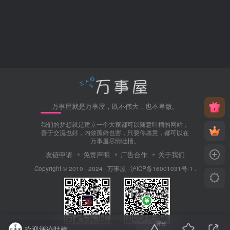
万事屋就是万事屋，既不伟大，也不卑微。
我们的梦想就是建立一个大家都可以随意吐槽的网站，
善于交流也好，内敛孤僻也罢，只要你愿意，都可以在
万事屋尽情吐槽。
友链申请
免责声明
广告合作
关于我们
Copyright © 2010 - 2024 ·
万事屋
·
沪ICP备16001031号-1
.
评分
欢迎评论吐槽