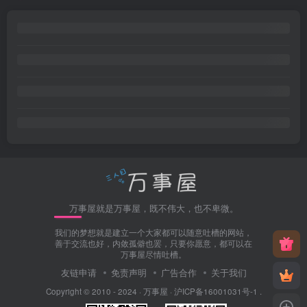
万事屋就是万事屋，既不伟大，也不卑微。
我们的梦想就是建立一个大家都可以随意吐槽的网站，
善于交流也好，内敛孤僻也罢，只要你愿意，都可以在
万事屋尽情吐槽。
友链申请
免责声明
广告合作
关于我们
Copyright © 2010 - 2024 ·
万事屋
·
沪ICP备16001031号-1
.