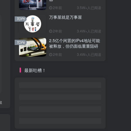
2年前
3.5W+人已阅读
万事屋就是万事屋
TOP5
2年前
3.4W+人已阅读
2.5亿个闲置的IPv4地址可能
TOP6
被释放，但仍面临重重阻碍
2年前
3.4W+人已阅读
最新吐槽！
藏