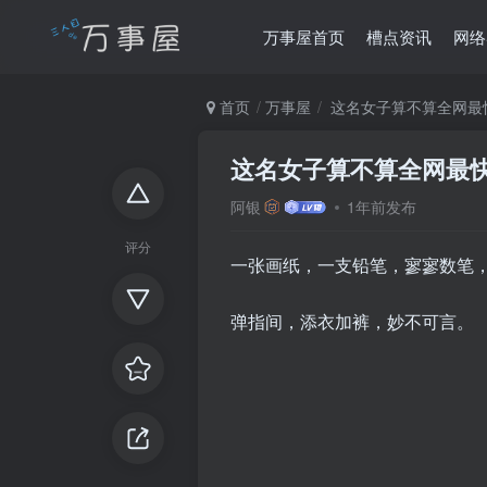
万事屋首页
槽点资讯
网络
首页
万事屋
这名女子算不算全网最
这名女子算不算全网最
阿银
1年前发布
评分
一张画纸，一支铅笔，寥寥数笔
弹指间，添衣加裤，妙不可言。