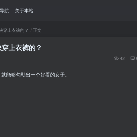
导航
关于本站
快穿上衣裤的？
正文
快穿上衣裤的？
42
，就能够勾勒出一个好看的女子。