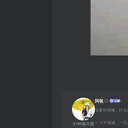
阿银
这家伙很懒，什么都
十年孤喊，一语
9186篇主题