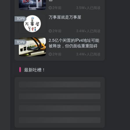
2年前
3.5W+人已阅读
万事屋就是万事屋
TOP5
2年前
3.4W+人已阅读
2.5亿个闲置的IPv4地址可能
TOP6
被释放，但仍面临重重阻碍
2年前
3.4W+人已阅读
最新吐槽！