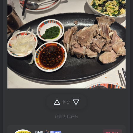
评分
欢迎为Ta评分
阿银