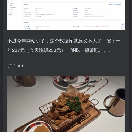
不过今年网站少了，这个数据库就意义不大了，省下一
年237元（今天晚饭253元），够吃一顿饭吧。。。
( *｀ω´)