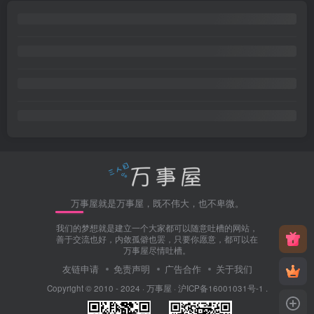
万事屋就是万事屋，既不伟大，也不卑微。
我们的梦想就是建立一个大家都可以随意吐槽的网站，
善于交流也好，内敛孤僻也罢，只要你愿意，都可以在
万事屋尽情吐槽。
友链申请
免责声明
广告合作
关于我们
Copyright © 2010 - 2024 ·
万事屋
·
沪ICP备16001031号-1
.