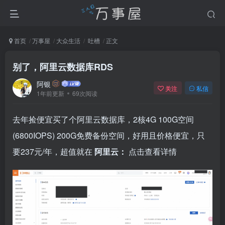
首页
万事屋
大众生活
吐槽
正文
别了，阿里云数据库RDS
阿银
关注
私信
1年前更新
69次阅读
去年捡便宜买了个阿里云数据库，2核4G 100G空间
(6800IOPS) 200G免费备份空间，好用且价格便宜，只
要237元/年，超值就在
阿里云：
点击查看详情