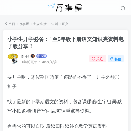
首页
万事屋
大众生活
生活
正文
小学生开学必备：1至6年级下册语文知识类资料电
子版分享！
阿银
关注
私信
1年前更新
46次阅读
要开学啦，寒假期间熊孩子蹦跶的不得了，开学必须加
担子！
找了最新的下学期语文的资料，包含课课贴/生字组词/默
写小纸条/看拼音写词语/每课重点等资料。
有需求的可以自取 后续回陆续补充数学英语资料