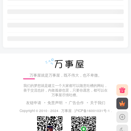
万事屋就是万事屋，既不伟大，也不卑微。
我们的梦想就是建立一个大家都可以随意吐槽的网站，
善于交流也好，内敛孤僻也罢，只要你愿意，都可以在
万事屋尽情吐槽。
友链申请
免责声明
广告合作
关于我们
Copyright © 2010 - 2024 ·
万事屋
·
沪ICP备16001031号-1
.