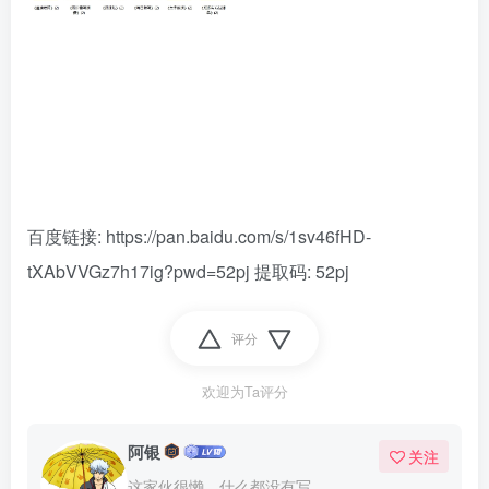
百度链接:
https://pan.baidu.com/s/1sv46fHD-
tXAbVVGz7h17ig?pwd=52pj
提取码: 52pj
评分
欢迎为Ta评分
阿银
关注
这家伙很懒，什么都没有写...