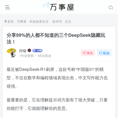
首页
万事屋
科技改变生活
技术宅
正文
分享99%的人都不知道的三个DeepSeek隐藏玩
法！
阿银
关注
私信
1年前更新
64次阅读
最近被DeepSeek-R1刷屏，这款号称“中国版01”的模
型，不仅在数学和编程领域表现出色，中文写作能力也
很强。
最重要的是，它在理解提示词方面有了很大突破，只要
你能打字，它就能理解你的意思。