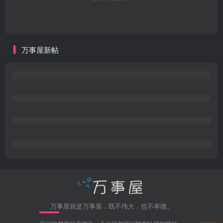
万事屋新帖
万事屋就是万事屋，既不伟大，也不卑微。