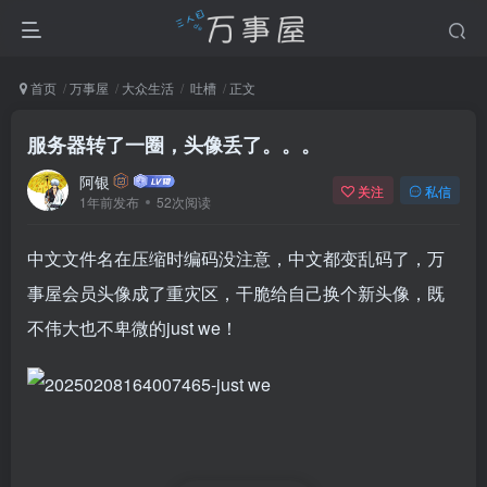
首页
万事屋
大众生活
吐槽
正文
服务器转了一圈，头像丢了。。。
阿银
关注
私信
1年前发布
52次阅读
中文文件名在压缩时编码没注意，中文都变乱码了，万
事屋会员头像成了重灾区，干脆给自己换个新头像，既
不伟大也不卑微的just we！