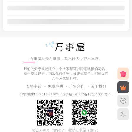
万事屋就是万事屋，既不伟大，也不卑微。
我们的梦想就是建立一个大家都可以随意吐槽的网站，
善于交流也好，内敛孤僻也罢，只要你愿意，都可以在
万事屋尽情吐槽。
友链申请
免责声明
广告合作
关于我们
Copyright © 2010 - 2024 ·
万事屋
·
沪ICP备16001031号-1
.
赞助万事屋（微信）
赞助万事屋（支付宝）