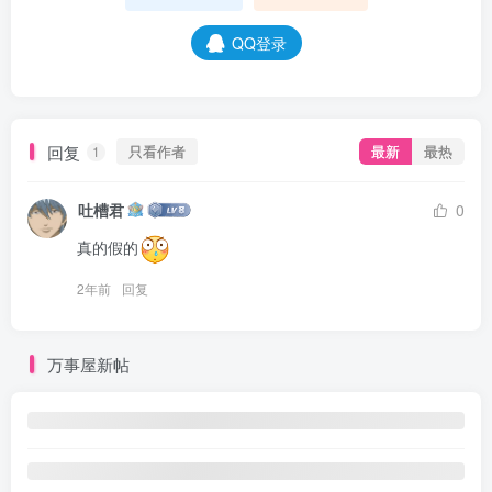
QQ登录
回复
只看作者
最新
最热
1
吐槽君
0
真的假的
2年前
回复
万事屋新帖