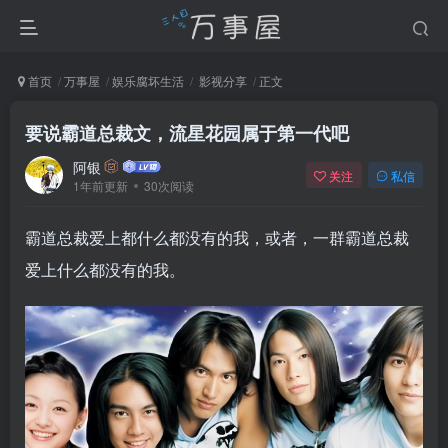
首页
万事屋
娱乐腐坏生活
影视分享
正文
要说霸道总裁文，流星花园属于第一代吧
阿银
关注
私信
1年前更新
30次阅读
霸道总裁爱上都什么都没有的我，或者，一群霸道总裁
爱上什么都没有的我。