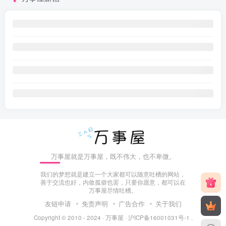
万事屋就是万事屋，既不伟大，也不卑微。
我们的梦想就是建立一个大家都可以随意吐槽的网站，
善于交流也好，内敛孤僻也罢，只要你愿意，都可以在
万事屋尽情吐槽。
友链申请
免责声明
广告合作
关于我们
Copyright © 2010 - 2024 ·
万事屋
·
沪ICP备16001031号-1
.