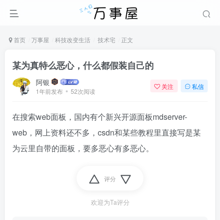
首页
万事屋
科技改变生活
技术宅
正文
某为真特么恶心，什么都假装自己的
阿银
关注
私信
1年前发布
52次阅读
在搜索web面板，国内有个新兴开源面板mdserver-
web，网上资料还不多，csdn和某些教程里直接写是某
为云里自带的面板，要多恶心有多恶心。
评分
欢迎为Ta评分