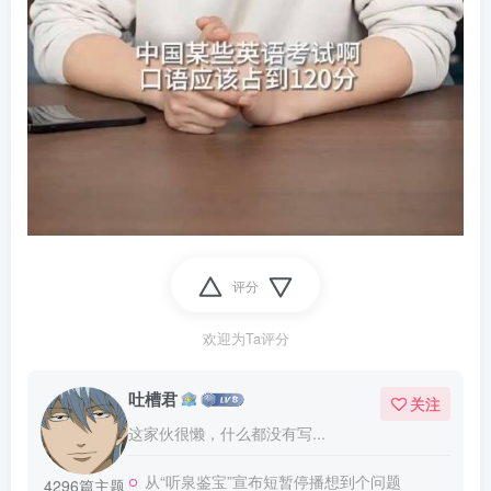
评分
欢迎为Ta评分
吐槽君
关注
这家伙很懒，什么都没有写...
从“听泉鉴宝”宣布短暂停播想到个问题
4296篇主题