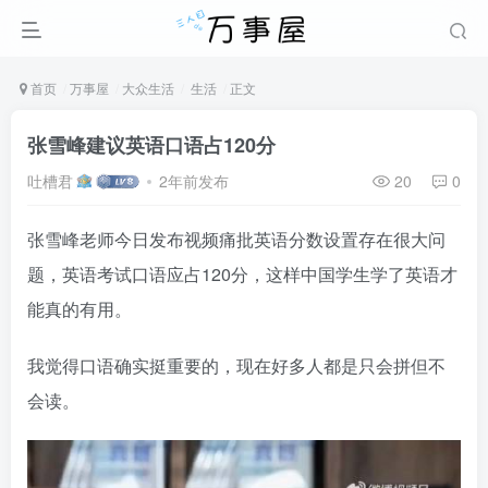
首页
万事屋
大众生活
生活
正文
张雪峰建议英语口语占120分
吐槽君
2年前发布
20
0
张雪峰老师今日发布视频痛批英语分数设置存在很大问
题，英语考试口语应占120分，这样中国学生学了英语才
能真的有用。
我觉得口语确实挺重要的，现在好多人都是只会拼但不
会读。