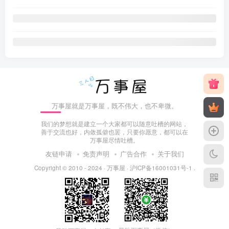
万事屋就是万事屋，既不伟大，也不卑微。
我们的梦想就是建立一个大家都可以随意吐槽的网站，
善于交流也好，内敛孤僻也罢，只要你愿意，都可以在
万事屋尽情吐槽。
友链申请
免责声明
广告合作
关于我们
Copyright © 2010 - 2024 ·
万事屋
·
沪ICP备16001031号-1
.