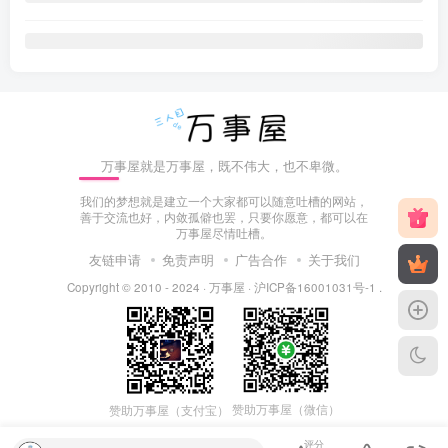
万事屋就是万事屋，既不伟大，也不卑微。
我们的梦想就是建立一个大家都可以随意吐槽的网站，
善于交流也好，内敛孤僻也罢，只要你愿意，都可以在
万事屋尽情吐槽。
友链申请
免责声明
广告合作
关于我们
Copyright © 2010 - 2024 ·
万事屋
·
沪ICP备16001031号-1
.
赞助万事屋（微信）
赞助万事屋（支付宝）
评分