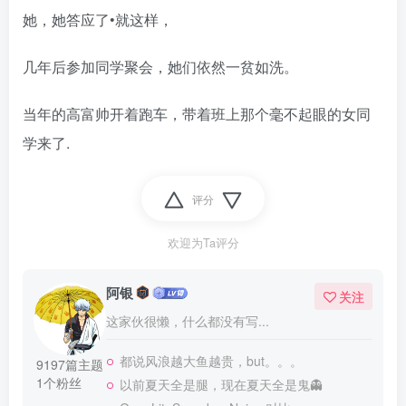
她，她答应了•就这样，
几年后参加同学聚会，她们依然一贫如洗。
当年的高富帅开着跑车，带着班上那个毫不起眼的女同
学来了.
评分
欢迎为Ta评分
阿银
关注
这家伙很懒，什么都没有写...
都说风浪越大鱼越贵，but。。。
9197篇主题
1个粉丝
以前夏天全是腿，现在夏天全是鬼👻