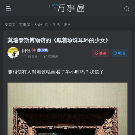
首页
万事屋
大众生活
生活
正文
莫瑞泰斯博物馆的《戴着珍珠耳环的少女》
阿银
关注
私信
1年前更新
24次阅读
能相信有人对着这幅画看了半小时吗？我信了