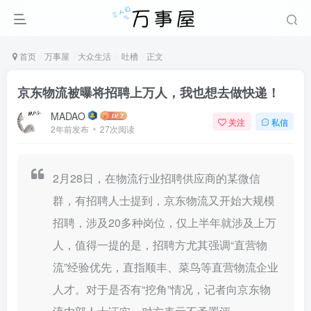
首页
万事屋
大众生活
吐槽
正文
京东物流被曝将招聘上万人，我也想去做快递！
MADAO
关注
私信
2年前发布
27次阅读
2月28日，在物流行业招聘供应商的某微信
群，有招聘人士提到，京东物流又开始大规模
招聘，涉及20多种岗位，仅上半年就涉及上万
人，值得一提的是，招聘方尤其强调“直营物
流”经验优先，直指顺丰、菜鸟等直营物流企业
人才。对于是否有“挖角”情况，记者向京东物