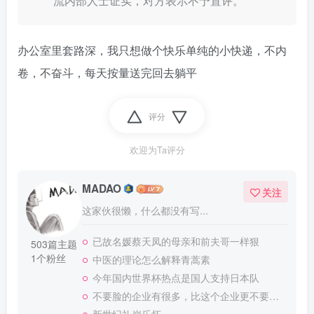
流内部人士证实，对方表示不予置评。
办公室里套路深，我只想做个快乐单纯的小快递，不内
卷，不奋斗，每天按量送完回去躺平
评分
欢迎为Ta评分
MADAO
关注
这家伙很懒，什么都没有写...
已故名媛蔡天凤的母亲和前夫哥一样狠
503篇主题
1个粉丝
中医的理论怎么解释青蒿素
今年国内世界杯热点是国人支持日本队
不要脸的企业有很多，比这个企业更不要脸的，应该就没有了