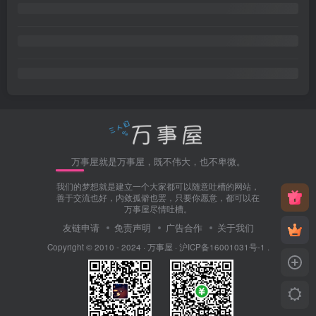
万事屋就是万事屋，既不伟大，也不卑微。
我们的梦想就是建立一个大家都可以随意吐槽的网站，
善于交流也好，内敛孤僻也罢，只要你愿意，都可以在
万事屋尽情吐槽。
友链申请
免责声明
广告合作
关于我们
Copyright © 2010 - 2024 ·
万事屋
·
沪ICP备16001031号-1
.