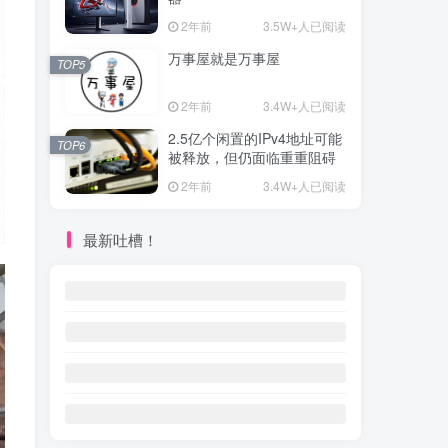
2年前
3.5W+人已阅读
万事屋就是万事屋
TOP5
2年前
3.4W+人已阅读
2.5亿个闲置的IPv4地址可能
TOP6
被释放，但仍面临重重阻碍
2年前
3.4W+人已阅读
最新吐槽！