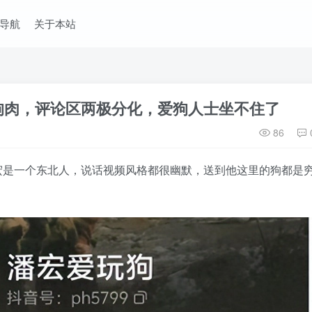
导航
关于本站
狗肉，评论区两极分化，爱狗人士坐不住了
86
宏是一个东北人，说话视频风格都很幽默，送到他这里的狗都是
。