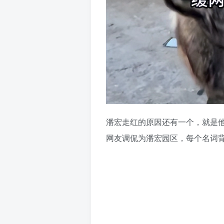
潘宏走红的原因还有一个，就是
网友调侃为潘宏园区，每个名词