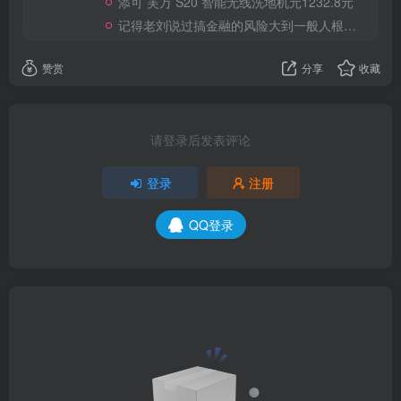
添可 芙万 S20 智能无线洗地机元1232.8元
记得老刘说过搞金融的风险大到一般人根本承受不起
赞赏
分享
收藏
请登录后发表评论
登录
注册
QQ登录