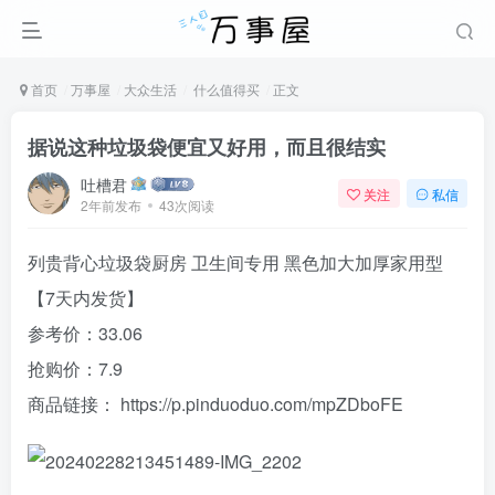
首页
万事屋
大众生活
什么值得买
正文
据说这种垃圾袋便宜又好用，而且很结实
吐槽君
关注
私信
2年前发布
43次阅读
列贵背心垃圾袋厨房 卫生间专用 黑色加大加厚家用型
【7天内发货】
参考价：33.06
抢购价：7.9
商品链接：
https://p.pinduoduo.com/mpZDboFE