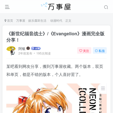
首页
万事屋
娱乐腐坏生活
动漫时代
正文
《新世纪福音战士》/《Evangelion》漫画完全版
分享！
阿银
关注
私信
2年前发布
195次阅读
某吧看到网友分享，搬到万事屋收藏。两个版本，双页
和单页，都是不错的版本，个人喜好罢了。