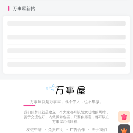
万事屋新帖
万事屋就是万事屋，既不伟大，也不卑微。
我们的梦想就是建立一个大家都可以随意吐槽的网站，
善于交流也好，内敛孤僻也罢，只要你愿意，都可以在
万事屋尽情吐槽。
友链申请
免责声明
广告合作
关于我们