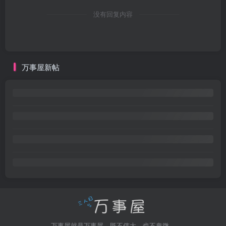
没有回复内容
万事屋新帖
万事屋就是万事屋，既不伟大，也不卑微。