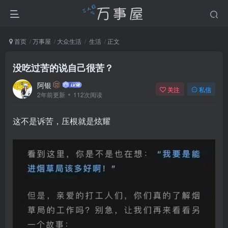
首页
万事屋
大众生活
生活
正文
没吃过苦的说自己很苦？
阿银
关注
私信
2年前更新
112次阅读
这不是诉苦，压根就是炫耀