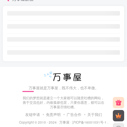
万事屋就是万事屋，既不伟大，也不卑微。
我们的梦想就是建立一个大家都可以随意吐槽的网站，
善于交流也好，内敛孤僻也罢，只要你愿意，都可以在
万事屋尽情吐槽。
友链申请
免责声明
广告合作
关于我们
Copyright © 2010 - 2024 ·
万事屋
·
沪ICP备16001031号-1
.